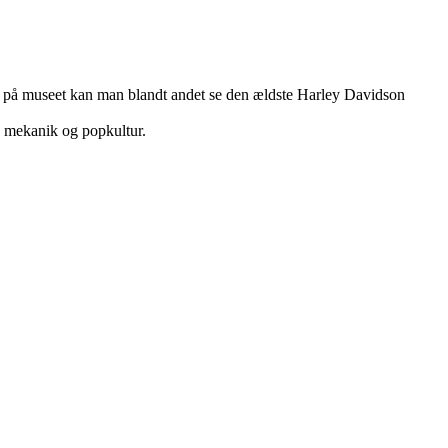
på museet kan man blandt andet se den ældste Harley Davidson
n, mekanik og popkultur.