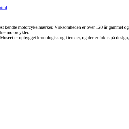
html
t kendte motorcykelmærker. Virksomheden er over 120 år gammel og 
dne motorcykler.
. Museet er opbygget kronologisk og i temaer, og der er fokus på desig