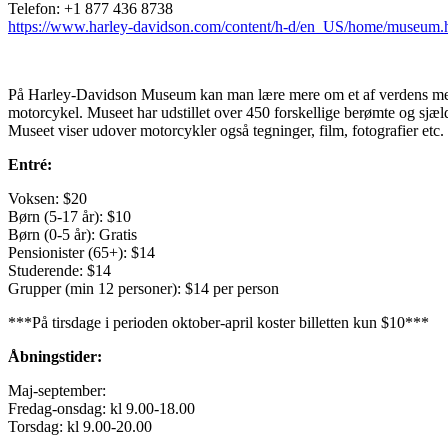
Telefon:
+1 877 436 8738
https://www.harley-davidson.com/content/h-d/en_US/home/museum.
På Harley-Davidson Museum kan man lære mere om et af verdens mes
motorcykel. Museet har udstillet over 450 forskellige berømte og sjæl
Museet viser udover motorcykler også tegninger, film, fotografier etc
Entré:
Voksen: $20
Børn (5-17 år): $10
Børn (0-5 år): Gratis
Pensionister (65+): $14
Studerende: $14
Grupper (min 12 personer): $14 per person
***På tirsdage i perioden oktober-april koster billetten kun $10***
Åbningstider:
Maj-september:
Fredag-onsdag: kl 9.00-18.00
Torsdag: kl 9.00-20.00