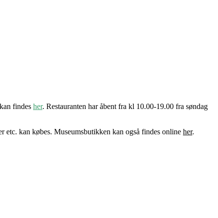
 kan findes
her
. Restauranten har åbent fra kl 10.00-19.00 fra søndag
ler etc. kan købes. Museumsbutikken kan også findes online
her
.