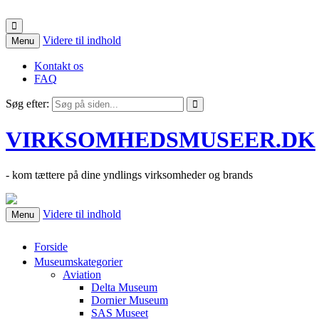
Videre til indhold
Menu
Kontakt os
FAQ
Søg efter:
VIRKSOMHEDSMUSEER.DK
- kom tættere på dine yndlings virksomheder og brands
Videre til indhold
Menu
Forside
Museumskategorier
Aviation
Delta Museum
Dornier Museum
SAS Museet