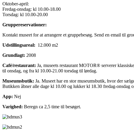
Oktober-april:
Fredag-onsdag: kl 10.00-18.00
Torsdag: kl 10.00-20.00
Gruppereservationer:
Kontakt museet for at arrangere et gruppebesøg. Send en email til gro
Udstillingsareal:
12.000 m2
Grundlagt:
2008
Café/restaurant:
Ja, museets restaurant MOTOR® serverer klassiske
til onsdag, og fra kl 10.00-21.00 torsdag til lørdag.
Museumsbutik:
Ja. Museet har en stor museumsbutik, hvor der sælg
Butikken åbner alle dage kl 10.00 og lukker kl 18.30 fredag-onsdag o
App:
Nej
Varighed:
Beregn ca 2,5 time til besøget.