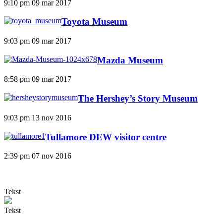
9:10 pm
09 mar 2017
Toyota Museum
9:03 pm
09 mar 2017
Mazda Museum
8:58 pm
09 mar 2017
The Hershey’s Story Museum
9:03 pm
13 nov 2016
Tullamore DEW visitor centre
2:39 pm
07 nov 2016
Tekst
Tekst