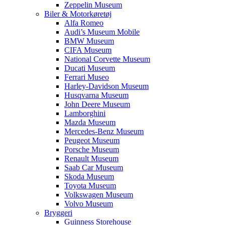
Zeppelin Museum
Biler & Motorkøretøj
Alfa Romeo
Audi’s Museum Mobile
BMW Museum
CIFA Museum
National Corvette Museum
Ducati Museum
Ferrari Museo
Harley-Davidson Museum
Husqvarna Museum
John Deere Museum
Lamborghini
Mazda Museum
Mercedes-Benz Museum
Peugeot Museum
Porsche Museum
Renault Museum
Saab Car Museum
Skoda Museum
Toyota Museum
Volkswagen Museum
Volvo Museum
Bryggeri
Guinness Storehouse