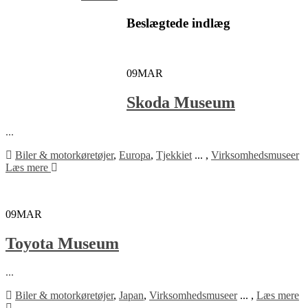
Beslægtede indlæg
09
MAR
Skoda Museum
...
Biler & motorkøretøjer
,
Europa
,
Tjekkiet
...
,
Virksomhedsmuseer
Læs mere
09
MAR
Toyota Museum
...
Biler & motorkøretøjer
,
Japan
,
Virksomhedsmuseer
...
,
Læs mere