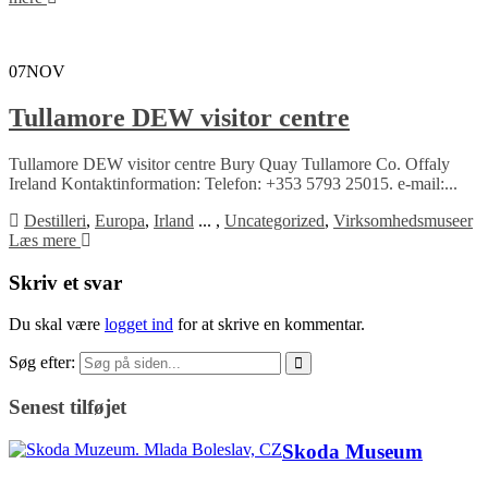
07
NOV
Tullamore DEW visitor centre
Tullamore DEW visitor centre Bury Quay Tullamore Co. Offaly
Ireland Kontaktinformation: Telefon: +353 5793 25015. e-mail:...
Destilleri
,
Europa
,
Irland
...
,
Uncategorized
,
Virksomhedsmuseer
Læs mere
Skriv et svar
Du skal være
logget ind
for at skrive en kommentar.
Søg efter:
Senest tilføjet
Skoda Museum