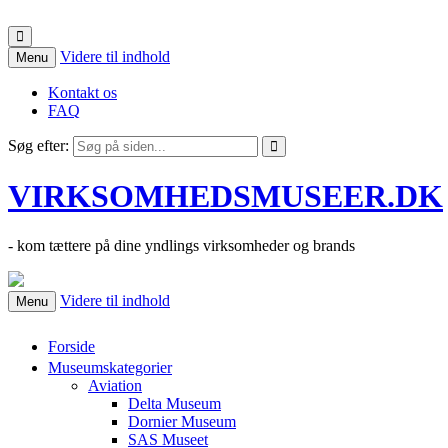
Videre til indhold
Menu
Kontakt os
FAQ
Søg efter:
VIRKSOMHEDSMUSEER.DK
- kom tættere på dine yndlings virksomheder og brands
Videre til indhold
Menu
Forside
Museumskategorier
Aviation
Delta Museum
Dornier Museum
SAS Museet